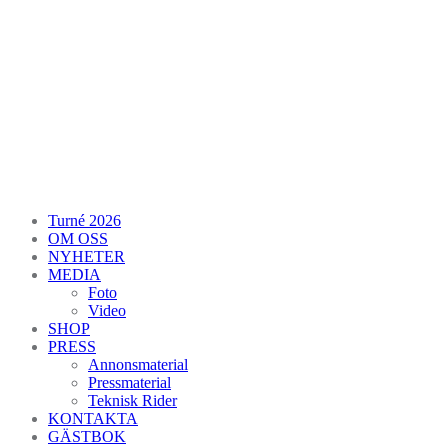
Turné 2026
OM OSS
NYHETER
MEDIA
Foto
Video
SHOP
PRESS
Annonsmaterial
Pressmaterial
Teknisk Rider
KONTAKTA
GÄSTBOK