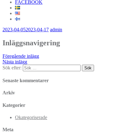
FACEBOOK
2023-04-05
2023-04-17
admin
Inläggsnavigering
Föregående inlägg
Nästa inlägg
Sök efter:
Senaste kommentarer
Arkiv
Kategorier
Okategoriserade
Meta