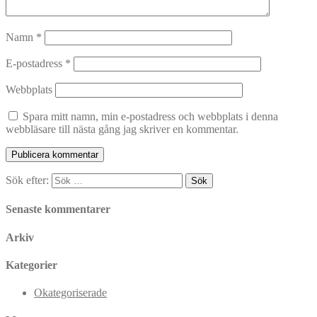
Namn
*
E-postadress
*
Webbplats
Spara mitt namn, min e-postadress och webbplats i denna
webbläsare till nästa gång jag skriver en kommentar.
Sök efter:
Senaste kommentarer
Arkiv
Kategorier
Okategoriserade