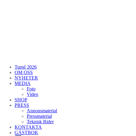
Turné 2026
OM OSS
NYHETER
MEDIA
Foto
Video
SHOP
PRESS
Annonsmaterial
Pressmaterial
Teknisk Rider
KONTAKTA
GÄSTBOK