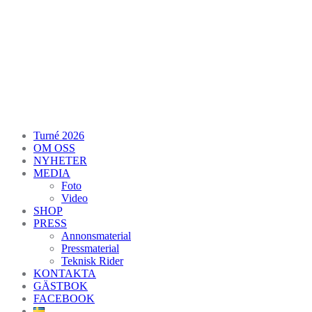
Turné 2026
OM OSS
NYHETER
MEDIA
Foto
Video
SHOP
PRESS
Annonsmaterial
Pressmaterial
Teknisk Rider
KONTAKTA
GÄSTBOK
FACEBOOK