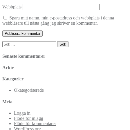
Webbplats
Spara mitt namn, min e-postadress och webbplats i denna
webbläsare till nästa gång jag skriver en kommentar.
Sök
efter:
Senaste kommentarer
Arkiv
Kategorier
Okategoriserade
Meta
Logga in
Flöde för inlägg
Flöde för kommentarer
WordPress.org