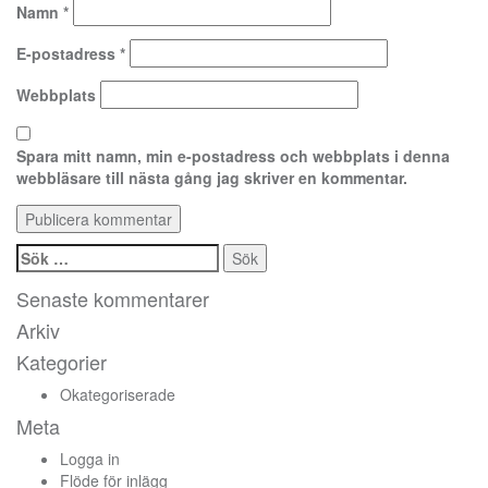
Namn
*
E-postadress
*
Webbplats
Spara mitt namn, min e-postadress och webbplats i denna
webbläsare till nästa gång jag skriver en kommentar.
Sök
efter:
Senaste kommentarer
Arkiv
Kategorier
Okategoriserade
Meta
Logga in
Flöde för inlägg