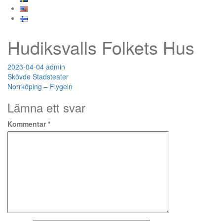
Hudiksvalls Folkets Hus
2023-04-04
admin
Inläggsnavigering
Skövde Stadsteater
Norrköping – Flygeln
Lämna ett svar
Kommentar
*