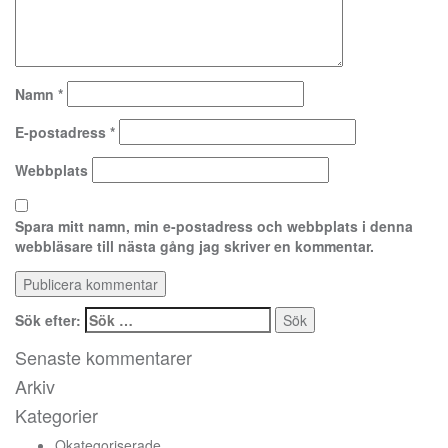
Namn
*
E-postadress
*
Webbplats
Spara mitt namn, min e-postadress och webbplats i denna
webbläsare till nästa gång jag skriver en kommentar.
Sök efter:
Senaste kommentarer
Arkiv
Kategorier
Okategoriserade