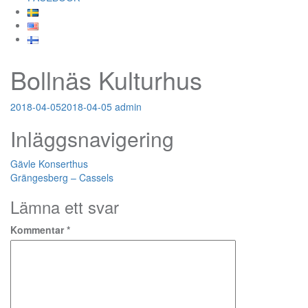
Bollnäs Kulturhus
2018-04-05
2018-04-05
admin
Inläggsnavigering
Gävle Konserthus
Grängesberg – Cassels
Lämna ett svar
Kommentar
*