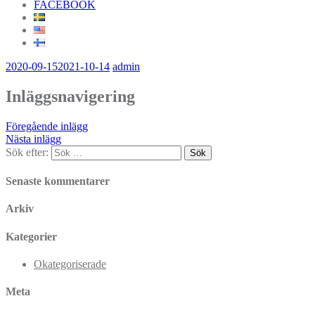
FACEBOOK
2020-09-15
2021-10-14
admin
Inläggsnavigering
Föregående inlägg
Nästa inlägg
Sök efter:
Senaste kommentarer
Arkiv
Kategorier
Okategoriserade
Meta