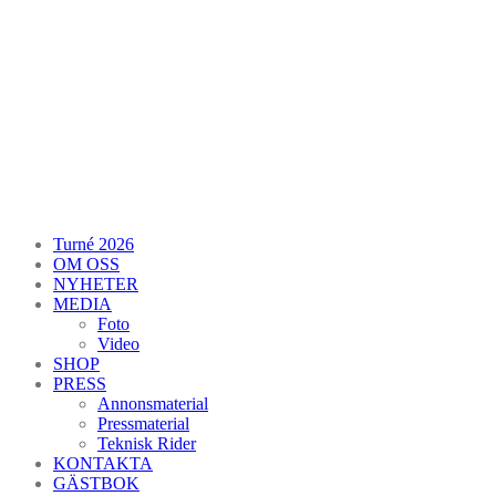
Turné 2026
OM OSS
NYHETER
MEDIA
Foto
Video
SHOP
PRESS
Annonsmaterial
Pressmaterial
Teknisk Rider
KONTAKTA
GÄSTBOK