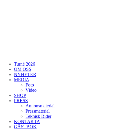
Turné 2026
OM OSS
NYHETER
MEDIA
Foto
Video
SHOP
PRESS
Annonsmaterial
Pressmaterial
Teknisk Rider
KONTAKTA
GÄSTBOK